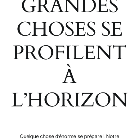
GRANDES
Panier
CHOSES SE
Mon compte
PROFILENT
À
L’HORIZON
Quelque chose d’énorme se prépare ! Notre