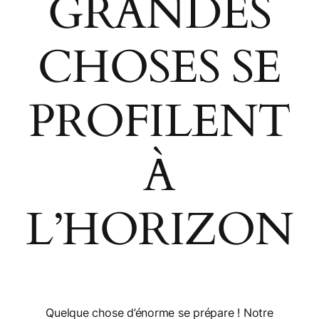
GRANDES
Panier
CHOSES SE
Mon compte
PROFILENT
À
L’HORIZON
Quelque chose d’énorme se prépare ! Notre